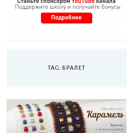
pin it
TAG: БРАЛЕТ