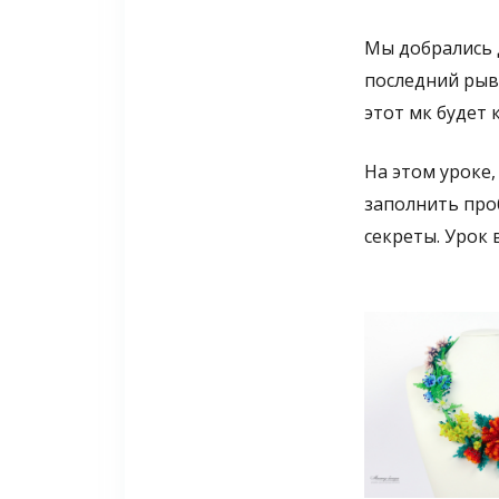
Мы добрались 
последний рыво
этот мк будет 
На этом уроке,
заполнить про
секреты. Урок 