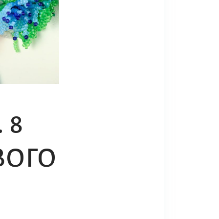
 8
ВОГО