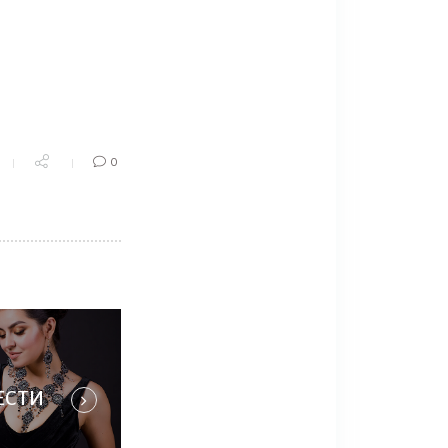
0
ЕСТИ