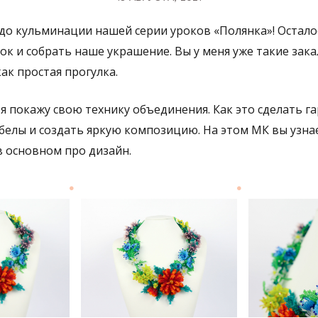
до кульминации нашей серии уроков «Полянка»! Остало
к и собрать наше украшение. Вы у меня уже такие зака
как простая прогулка.
 я покажу свою технику объединения. Как это сделать г
белы и создать яркую композицию. На этом МК вы узнае
в основном про дизайн.