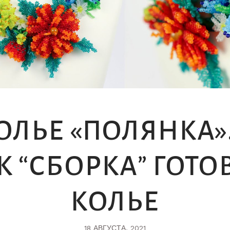
ОЛЬЕ «ПОЛЯНКА».
К “СБОРКА” ГОТО
КОЛЬЕ
18 АВГУСТА, 2021