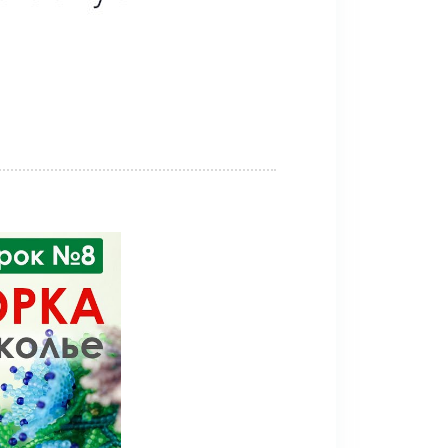
pin it